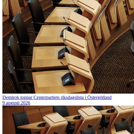
Demirok toppar Centerpartiets riksdagslista i Östergötland
9 augusti 2026