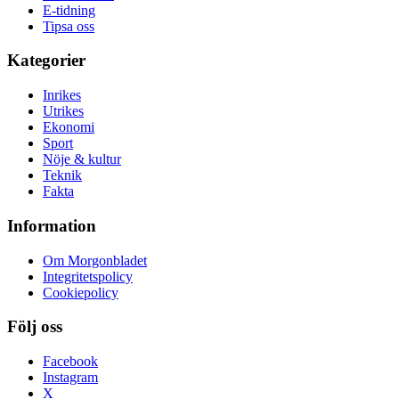
E-tidning
Tipsa oss
Kategorier
Inrikes
Utrikes
Ekonomi
Sport
Nöje & kultur
Teknik
Fakta
Information
Om Morgonbladet
Integritetspolicy
Cookiepolicy
Följ oss
Facebook
Instagram
X