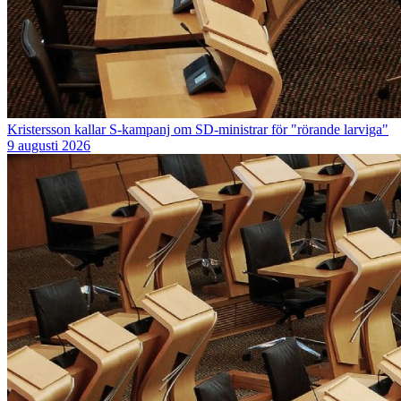
Kristersson kallar S-kampanj om SD-ministrar för "rörande larviga"
9 augusti 2026