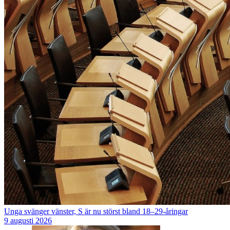
Unga svänger vänster, S är nu störst bland 18–29-åringar
9 augusti 2026