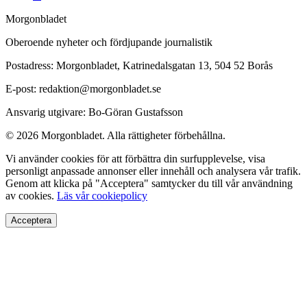
Morgonbladet
Oberoende nyheter och fördjupande journalistik
Postadress: Morgonbladet, Katrinedalsgatan 13, 504 52 Borås
E-post: redaktion@morgonbladet.se
Ansvarig utgivare: Bo-Göran Gustafsson
© 2026 Morgonbladet. Alla rättigheter förbehållna.
Vi använder cookies för att förbättra din surfupplevelse, visa
personligt anpassade annonser eller innehåll och analysera vår trafik.
Genom att klicka på "Acceptera" samtycker du till vår användning
av cookies.
Läs vår cookiepolicy
Acceptera