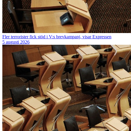
Fler terrorister fick stöd i V:s brevkampanj, visar Expressen
5 augusti 2026