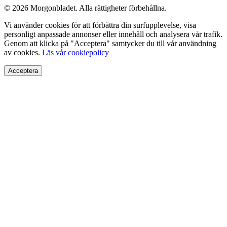
© 2026 Morgonbladet. Alla rättigheter förbehållna.
Vi använder cookies för att förbättra din surfupplevelse, visa
personligt anpassade annonser eller innehåll och analysera vår trafik.
Genom att klicka på "Acceptera" samtycker du till vår användning
av cookies.
Läs vår cookiepolicy
Acceptera