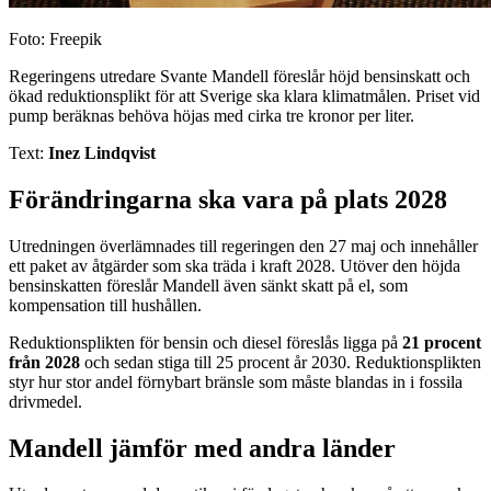
Foto: Freepik
Regeringens utredare Svante Mandell föreslår höjd bensinskatt och
ökad reduktionsplikt för att Sverige ska klara klimatmålen. Priset vid
pump beräknas behöva höjas med cirka tre kronor per liter.
Text:
Inez Lindqvist
Förändringarna ska vara på plats 2028
Utredningen överlämnades till regeringen den 27 maj och innehåller
ett paket av åtgärder som ska träda i kraft 2028. Utöver den höjda
bensinskatten föreslår Mandell även sänkt skatt på el, som
kompensation till hushållen.
Reduktionsplikten för bensin och diesel föreslås ligga på
21 procent
från 2028
och sedan stiga till 25 procent år 2030. Reduktionsplikten
styr hur stor andel förnybart bränsle som måste blandas in i fossila
drivmedel.
Mandell jämför med andra länder