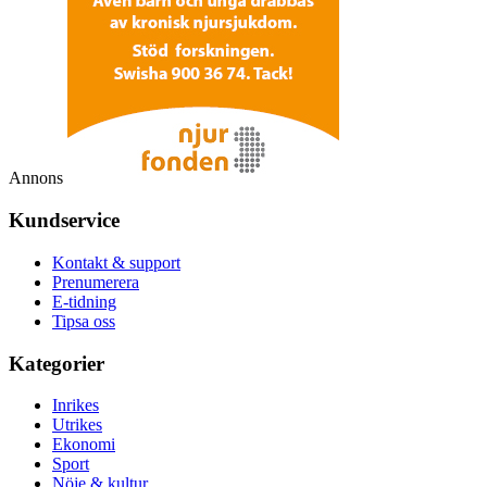
Annons
Kundservice
Kontakt & support
Prenumerera
E-tidning
Tipsa oss
Kategorier
Inrikes
Utrikes
Ekonomi
Sport
Nöje & kultur