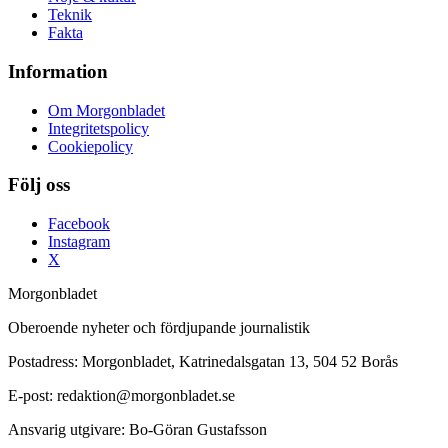
Teknik
Fakta
Information
Om Morgonbladet
Integritetspolicy
Cookiepolicy
Följ oss
Facebook
Instagram
X
Morgonbladet
Oberoende nyheter och fördjupande journalistik
Postadress: Morgonbladet, Katrinedalsgatan 13, 504 52 Borås
E-post: redaktion@morgonbladet.se
Ansvarig utgivare: Bo-Göran Gustafsson