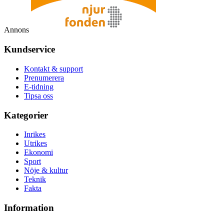
Annons
Kundservice
Kontakt & support
Prenumerera
E-tidning
Tipsa oss
Kategorier
Inrikes
Utrikes
Ekonomi
Sport
Nöje & kultur
Teknik
Fakta
Information