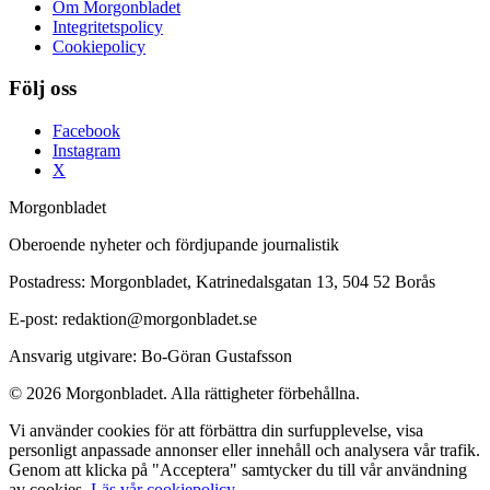
Om Morgonbladet
Integritetspolicy
Cookiepolicy
Följ oss
Facebook
Instagram
X
Morgonbladet
Oberoende nyheter och fördjupande journalistik
Postadress: Morgonbladet, Katrinedalsgatan 13, 504 52 Borås
E-post: redaktion@morgonbladet.se
Ansvarig utgivare: Bo-Göran Gustafsson
© 2026 Morgonbladet. Alla rättigheter förbehållna.
Vi använder cookies för att förbättra din surfupplevelse, visa
personligt anpassade annonser eller innehåll och analysera vår trafik.
Genom att klicka på "Acceptera" samtycker du till vår användning
av cookies.
Läs vår cookiepolicy