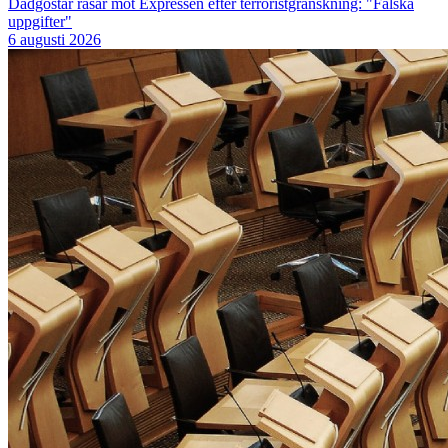
Dadgostar rasar mot Expressen efter terroristgranskning: "Falska
uppgifter"
6 augusti 2026