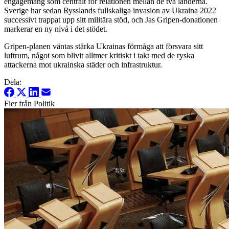
engagemang som centralt för relationen mellan de två länderna.
Sverige har sedan Rysslands fullskaliga invasion av Ukraina 2022
successivt trappat upp sitt militära stöd, och Jas Gripen-donationen
markerar en ny nivå i det stödet.
Gripen-planen väntas stärka Ukrainas förmåga att försvara sitt
luftrum, något som blivit alltmer kritiskt i takt med de ryska
attackerna mot ukrainska städer och infrastruktur.
Dela:
Fler från Politik