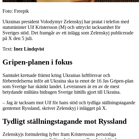
Foto: Freepik
Ukrainas president Volodymyr Zelenskyj har pratat i telefon med
statsminister Ulf Kristersson (M) och uttryckt tacksamhet för
Sveriges stöd. Det framgår av ett inlägg som Zelenskyj publicerade
på X den 5 juli.
Text:
Inez Lindqvist
Gripen-planen i fokus
Samtalet kretsade främst kring Ukrainas luftförsvar och
förberedelserna inför att Ukraina ska ta emot de 16 Jas Gripen-plan
som Sverige har skänkt landet. Leveransen är en av de mest
betydande militära bidragen Sverige hittills gjort till Ukraina.
– Jag är tacksam mot Ulf för hans stöd och tydliga ställningstagande
gentemot Ryssland, skriver Zelenskyj i inlägget på X.
Tydligt ställningstagande mot Ryssland
Zelenskyjs formulering lyfter fram Kristerssons personliga