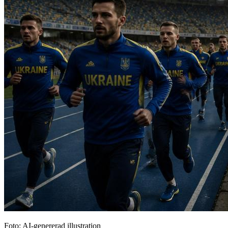
Foto: AI-genererad illustration