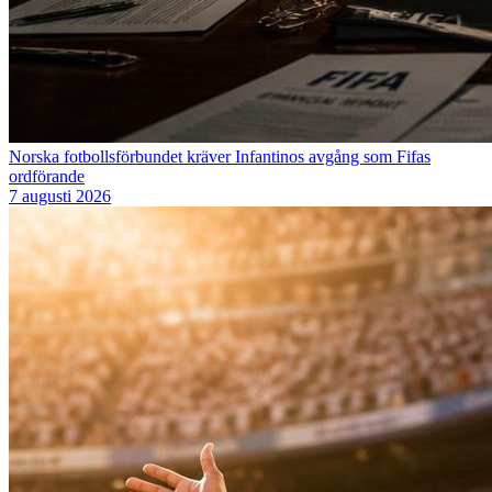
Norska fotbollsförbundet kräver Infantinos avgång som Fifas
ordförande
7 augusti 2026