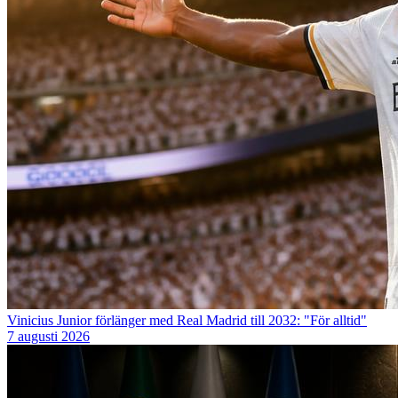
Vinicius Junior förlänger med Real Madrid till 2032: "För alltid"
7 augusti 2026