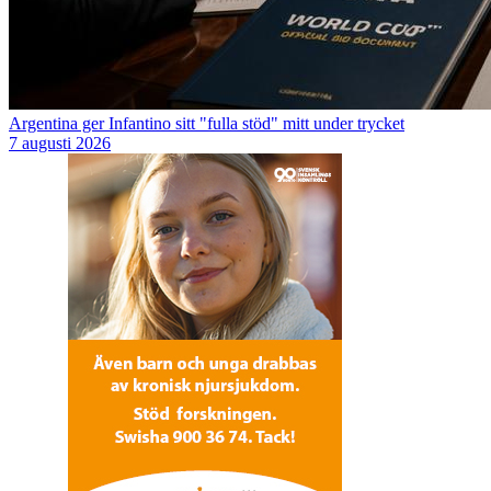
Argentina ger Infantino sitt "fulla stöd" mitt under trycket
7 augusti 2026