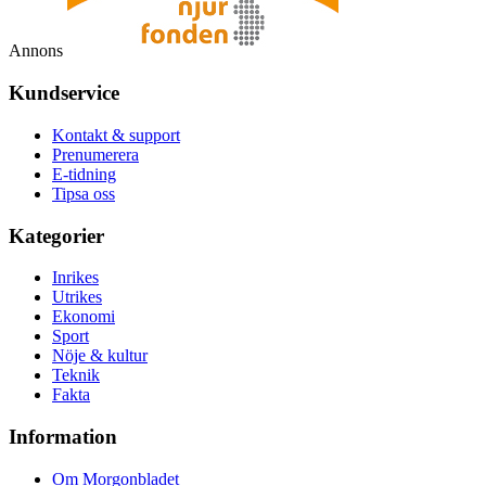
Annons
Kundservice
Kontakt & support
Prenumerera
E-tidning
Tipsa oss
Kategorier
Inrikes
Utrikes
Ekonomi
Sport
Nöje & kultur
Teknik
Fakta
Information
Om Morgonbladet