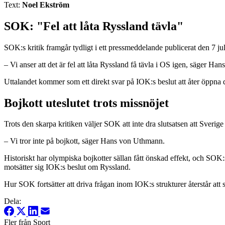
Text:
Noel Ekström
SOK: "Fel att låta Ryssland tävla"
SOK:s kritik framgår tydligt i ett pressmeddelande publicerat den 7 ju
– Vi anser att det är fel att låta Ryssland få tävla i OS igen, säger 
Uttalandet kommer som ett direkt svar på IOK:s beslut att åter öppna
Bojkott uteslutet trots missnöjet
Trots den skarpa kritiken väljer SOK att inte dra slutsatsen att Sveri
– Vi tror inte på bojkott, säger Hans von Uthmann.
Historiskt har olympiska bojkotter sällan fått önskad effekt, och SOK:s 
motsätter sig IOK:s beslut om Ryssland.
Hur SOK fortsätter att driva frågan inom IOK:s strukturer återstår att
Dela:
Fler från Sport