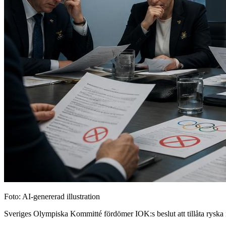
Foto: AI-genererad illustration
Sveriges Olympiska Kommitté fördömer IOK:s beslut att tillåta ryska i