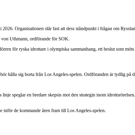
li 2026. Organisationen slår fast att dess ståndpunkt i frågan om Rysslan
Hans von Uthmann, ordförande för SOK.
 dörren för ryska idrottare i olympiska sammanhang, ett beslut som möt
ge bör hålla sig borta från Los Angeles-spelen. Ordföranden är tydlig på 
linje speglar en bredare skepsis mot den strategin inom idrottsrörelsen. 
 se inför de kommande åren fram till Los Angeles-spelen.