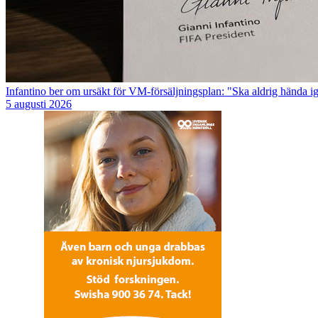
Infantino ber om ursäkt för VM-försäljningsplan: "Ska aldrig hända i
5 augusti 2026