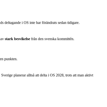
ds deltagande i OS inte har förändrats sedan tidigare.
s av
stark besvikelse
från den svenska kommittén.
den punkten.
Sverige planerar alltså att delta i OS 2028, trots att man aktivt