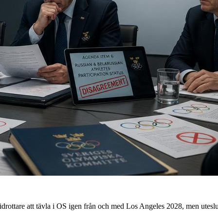
drottare att tävla i OS igen från och med Los Angeles 2028, men uteslut