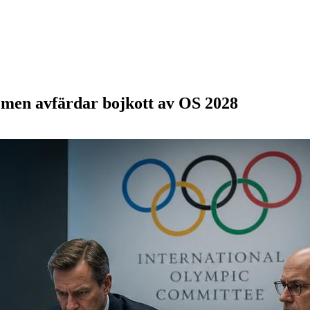
 men avfärdar bojkott av OS 2028