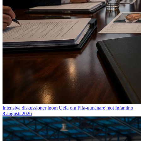
Intensiva diskussioner inom Uefa om Fifa-utmanare mot Infantino
8 augusti 2026