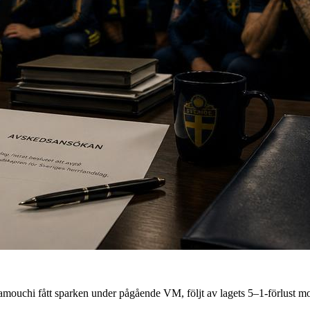
Lamouchi fått sparken under pågående VM, följt av lagets 5–1-förlust m