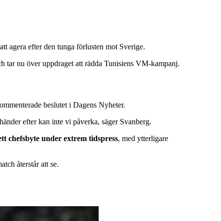
t agera efter den tunga förlusten mot Sverige.
 och tar nu över uppdraget att rädda Tunisiens VM-kampanj.
kommenterade beslutet i Dagens Nyheter.
 händer efter kan inte vi påverka, säger Svanberg.
tt chefsbyte under extrem tidspress
, med ytterligare
tch återstår att se.