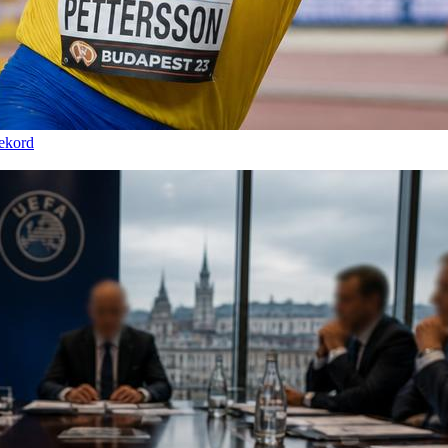
rekord