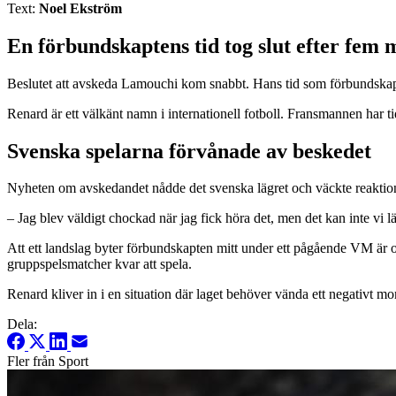
Text:
Noel Ekström
En förbundskaptens tid tog slut efter fem 
Beslutet att avskeda Lamouchi kom snabbt. Hans tid som förbundskapte
Renard är ett välkänt namn i internationell fotboll. Fransmannen har 
Svenska spelarna förvånade av beskedet
Nyheten om avskedandet nådde det svenska lägret och väckte reaktion
– Jag blev väldigt chockad när jag fick höra det, men det kan inte vi 
Att ett landslag byter förbundskapten mitt under ett pågående VM är o
gruppspelsmatcher kvar att spela.
Renard kliver in i en situation där laget behöver vända ett negativt mo
Dela:
Fler från Sport