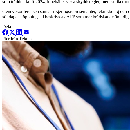
som trädde i kraft 2024, innehåller vissa skyddsregler, men kritiker me
Genèvekonferensen samlar regeringsrepresentanter, teknikbolag och civ
söndagens öppningstal beskrivs av AFP som mer brådskande än tidiga
Dela:
Fler från Teknik