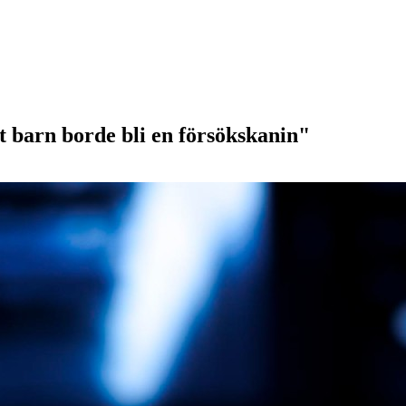
 barn borde bli en försökskanin"