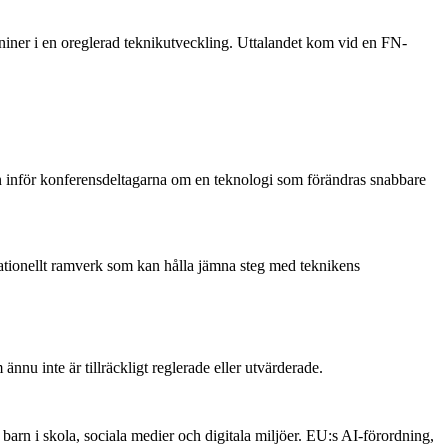
kaniner i en oreglerad teknikutveckling. Uttalandet kom vid en FN-
han inför konferensdeltagarna om en teknologi som förändras snabbare
rnationellt ramverk som kan hålla jämna steg med teknikens
nu inte är tillräckligt reglerade eller utvärderade.
barn i skola, sociala medier och digitala miljöer. EU:s AI-förordning,