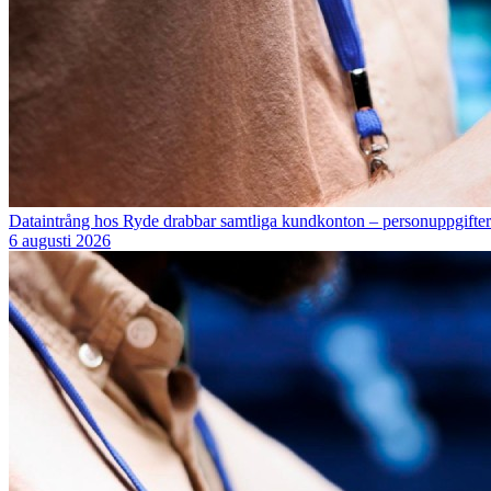
Dataintrång hos Ryde drabbar samtliga kundkonton – personuppgifter 
6 augusti 2026