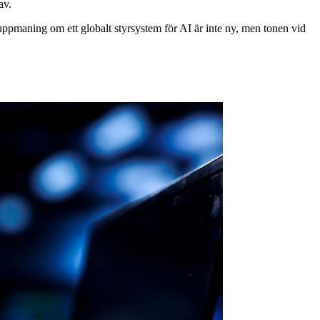
av.
uppmaning om ett globalt styrsystem för AI är inte ny, men tonen vid