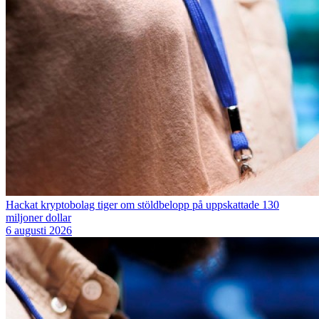
Hackat kryptobolag tiger om stöldbelopp på uppskattade 130
miljoner dollar
6 augusti 2026