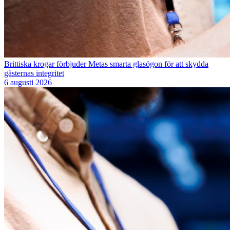
Brittiska krogar förbjuder Metas smarta glasögon för att skydda
gästernas integritet
6 augusti 2026