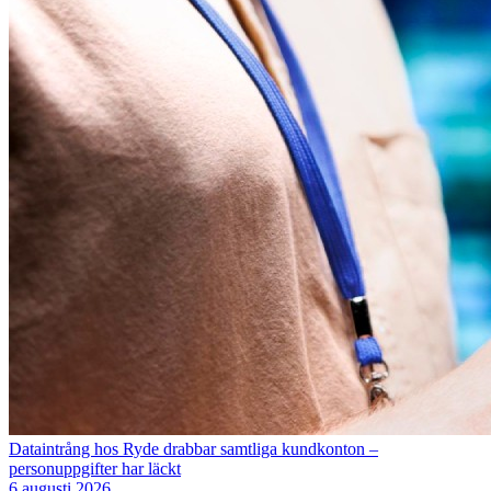
Dataintrång hos Ryde drabbar samtliga kundkonton –
personuppgifter har läckt
6 augusti 2026