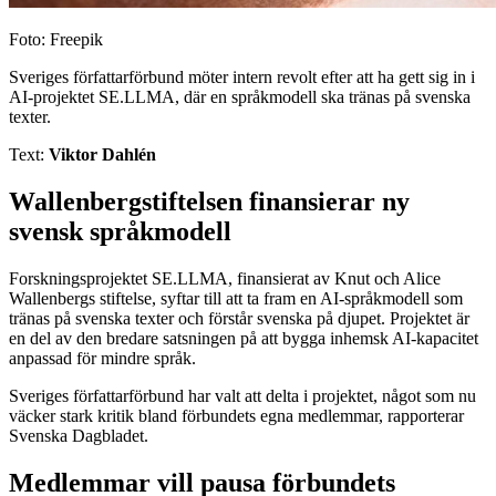
Foto: Freepik
Sveriges författarförbund möter intern revolt efter att ha gett sig in i
AI-projektet SE.LLMA, där en språkmodell ska tränas på svenska
texter.
Text:
Viktor Dahlén
Wallenbergstiftelsen finansierar ny
svensk språkmodell
Forskningsprojektet SE.LLMA, finansierat av Knut och Alice
Wallenbergs stiftelse, syftar till att ta fram en AI-språkmodell som
tränas på svenska texter och förstår svenska på djupet. Projektet är
en del av den bredare satsningen på att bygga inhemsk AI-kapacitet
anpassad för mindre språk.
Sveriges författarförbund har valt att delta i projektet, något som nu
väcker stark kritik bland förbundets egna medlemmar, rapporterar
Svenska Dagbladet.
Medlemmar vill pausa förbundets