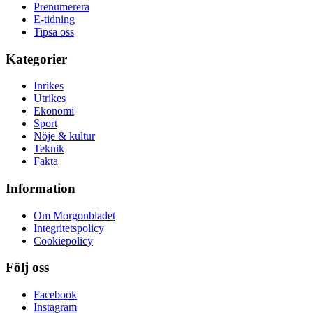
Prenumerera
E-tidning
Tipsa oss
Kategorier
Inrikes
Utrikes
Ekonomi
Sport
Nöje & kultur
Teknik
Fakta
Information
Om Morgonbladet
Integritetspolicy
Cookiepolicy
Följ oss
Facebook
Instagram