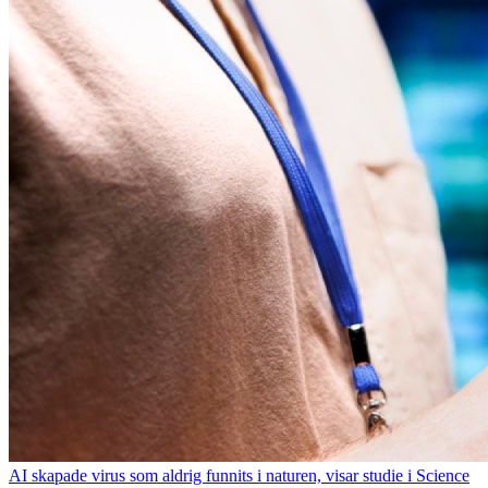
AI skapade virus som aldrig funnits i naturen, visar studie i Science