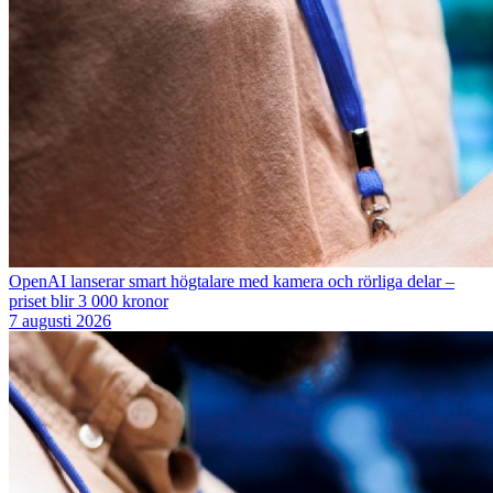
OpenAI lanserar smart högtalare med kamera och rörliga delar –
priset blir 3 000 kronor
7 augusti 2026