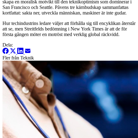
skapa en moralisk motvikt till den teknikoptimism som dominerar i
San Francisco och Seattle. Påvens tre kärnbudskap sammanfattas
kortfattat: sakta ner, utveckla människan, maskiner är inte gudar.
Hur techindustrins ledare väljer att förhålla sig till encyklikan återstår
att se, men Streitfelds bedömning i New York Times är att de för
första gången möter en motröst med verklig global räckvidd.
Dela:
Fler från Teknik