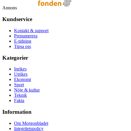
Annons
Kundservice
Kontakt & support
Prenumerera
E-tidning
Tipsa oss
Kategorier
Inrikes
Utrikes
Ekonomi
Sport
Nöje & kultur
Teknik
Fakta
Information
Om Morgonbladet
Integritetspolicy