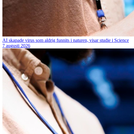
AI skapade virus som aldrig funnits i naturen, visar studie i Science
7 augusti 2026