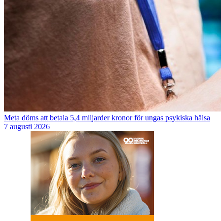
Meta döms att betala 5,4 miljarder kronor för ungas psykiska hälsa
7 augusti 2026