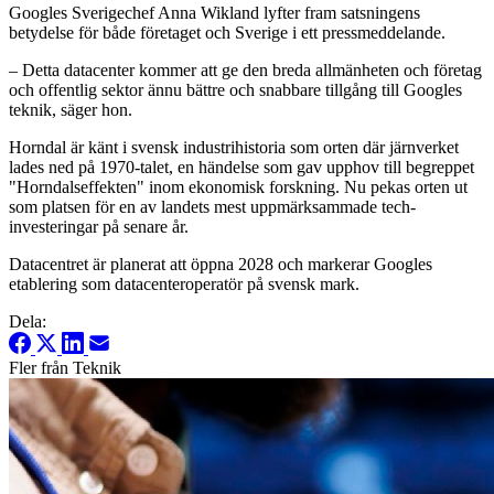
Googles Sverigechef Anna Wikland lyfter fram satsningens
betydelse för både företaget och Sverige i ett pressmeddelande.
– Detta datacenter kommer att ge den breda allmänheten och företag
och offentlig sektor ännu bättre och snabbare tillgång till Googles
teknik, säger hon.
Horndal är känt i svensk industrihistoria som orten där järnverket
lades ned på 1970-talet, en händelse som gav upphov till begreppet
"Horndalseffekten" inom ekonomisk forskning. Nu pekas orten ut
som platsen för en av landets mest uppmärksammade tech-
investeringar på senare år.
Datacentret är planerat att öppna 2028 och markerar Googles
etablering som datacenteroperatör på svensk mark.
Dela:
Fler från Teknik