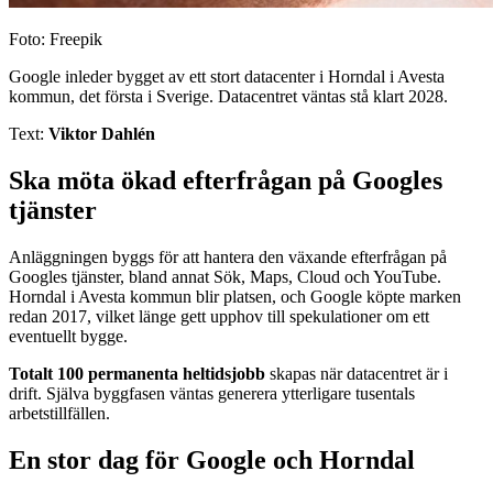
Foto: Freepik
Google inleder bygget av ett stort datacenter i Horndal i Avesta
kommun, det första i Sverige. Datacentret väntas stå klart 2028.
Text:
Viktor Dahlén
Ska möta ökad efterfrågan på Googles
tjänster
Anläggningen byggs för att hantera den växande efterfrågan på
Googles tjänster, bland annat Sök, Maps, Cloud och YouTube.
Horndal i Avesta kommun blir platsen, och Google köpte marken
redan 2017, vilket länge gett upphov till spekulationer om ett
eventuellt bygge.
Totalt 100 permanenta heltidsjobb
skapas när datacentret är i
drift. Själva byggfasen väntas generera ytterligare tusentals
arbetstillfällen.
En stor dag för Google och Horndal