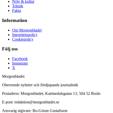
Nöje & kultur
Teknik
Fakta
Information
Om Morgonbladet
Integritetspolicy
Cookiepolicy
Följ oss
Facebook
Instagram
X
Morgonbladet
Oberoende nyheter och fördjupande journalistik
Postadress: Morgonbladet, Katrinedalsgatan 13, 504 52 Borås
E-post: redaktion@morgonbladet.se
Ansvarig utgivare: Bo-Göran Gustafsson