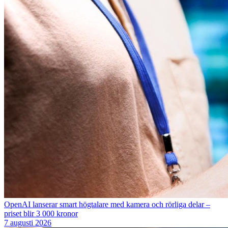
OpenAI lanserar smart högtalare med kamera och rörliga delar –
priset blir 3 000 kronor
7 augusti 2026