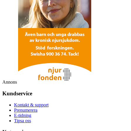
Annons
Kundservice
Kontakt & support
Prenumerera
E-tidning
Tipsa oss