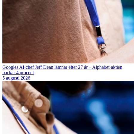
Googles AI-chef Jeff Dean lämnar efter 27 år – Alphabet-aktien
backar 4 procent
5 augusti 2026