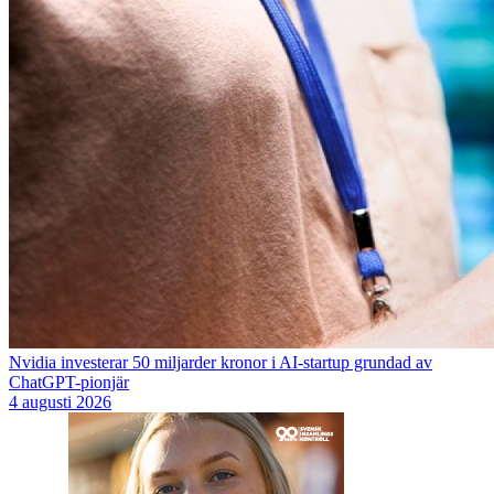
Nvidia investerar 50 miljarder kronor i AI-startup grundad av
ChatGPT-pionjär
4 augusti 2026