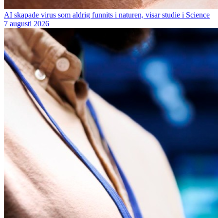
AI skapade virus som aldrig funnits i naturen, visar studie i Science
7 augusti 2026