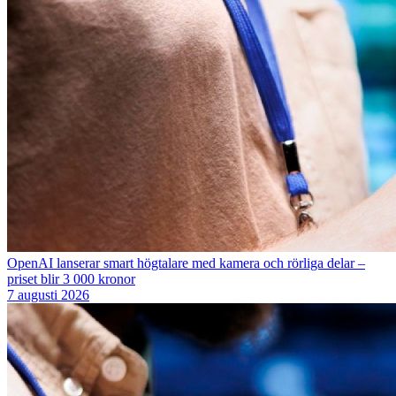
OpenAI lanserar smart högtalare med kamera och rörliga delar –
priset blir 3 000 kronor
7 augusti 2026