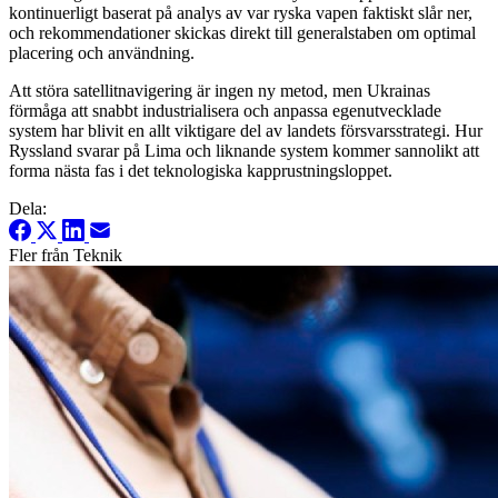
kontinuerligt baserat på analys av var ryska vapen faktiskt slår ner,
och rekommendationer skickas direkt till generalstaben om optimal
placering och användning.
Att störa satellitnavigering är ingen ny metod, men Ukrainas
förmåga att snabbt industrialisera och anpassa egenutvecklade
system har blivit en allt viktigare del av landets försvarsstrategi. Hur
Ryssland svarar på Lima och liknande system kommer sannolikt att
forma nästa fas i det teknologiska kapprustningsloppet.
Dela:
Fler från Teknik