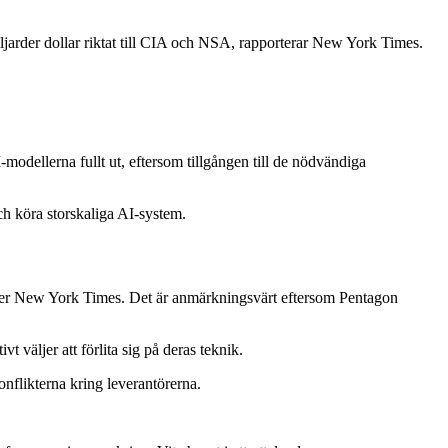
miljarder dollar riktat till CIA och NSA, rapporterar New York Times.
modellerna fullt ut, eftersom tillgången till de nödvändiga
och köra storskaliga AI-system.
ppger New York Times. Det är anmärkningsvärt eftersom Pentagon
 väljer att förlita sig på deras teknik.
nflikterna kring leverantörerna.