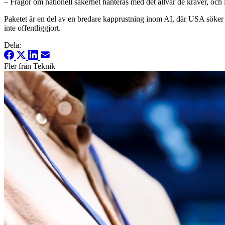
– Frågor om nationell säkerhet hanteras med det allvar de kräver, och in
Paketet är en del av en bredare kapprustning inom AI, där USA söker
inte offentliggjort.
Dela:
Fler från Teknik