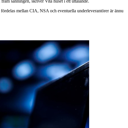
 fram sanningen, skriver Vita huset i ett uttalande.
a fördelas mellan CIA, NSA och eventuella underleverantörer är ännu