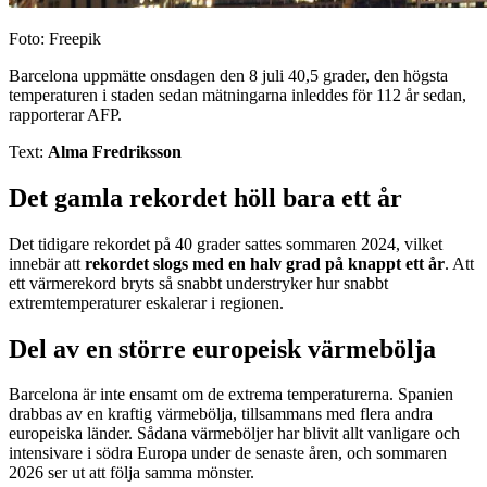
Foto: Freepik
Barcelona uppmätte onsdagen den 8 juli 40,5 grader, den högsta
temperaturen i staden sedan mätningarna inleddes för 112 år sedan,
rapporterar AFP.
Text:
Alma Fredriksson
Det gamla rekordet höll bara ett år
Det tidigare rekordet på 40 grader sattes sommaren 2024, vilket
innebär att
rekordet slogs med en halv grad på knappt ett år
. Att
ett värmerekord bryts så snabbt understryker hur snabbt
extremtemperaturer eskalerar i regionen.
Del av en större europeisk värmebölja
Barcelona är inte ensamt om de extrema temperaturerna. Spanien
drabbas av en kraftig värmebölja, tillsammans med flera andra
europeiska länder. Sådana värmeböljer har blivit allt vanligare och
intensivare i södra Europa under de senaste åren, och sommaren
2026 ser ut att följa samma mönster.