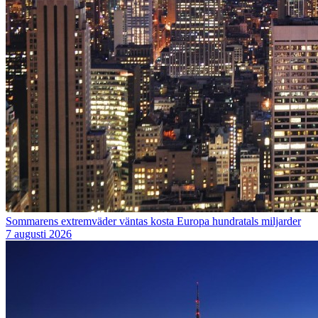
Sommarens extremväder väntas kosta Europa hundratals miljarder
7 augusti 2026