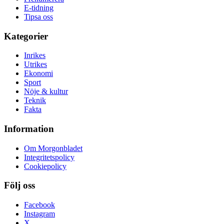
E-tidning
Tipsa oss
Kategorier
Inrikes
Utrikes
Ekonomi
Sport
Nöje & kultur
Teknik
Fakta
Information
Om Morgonbladet
Integritetspolicy
Cookiepolicy
Följ oss
Facebook
Instagram
X