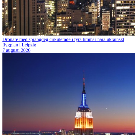
Drönare med sprängdeg cirkulerade i fyra timmar nära ukrainskt
flygplan i Leipzig
7 augusti 2026