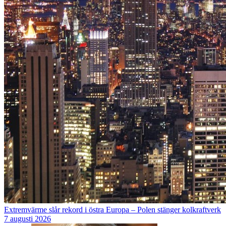
Extremvärme slår rekord i östra Europa – Polen stänger kolkraftverk
7 augusti 2026