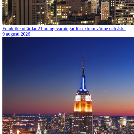
Frankrike utfärdar 21 orangevarningar för extrem värme och åska
9 augusti 2026