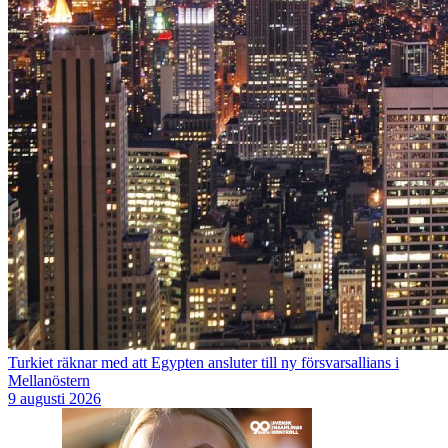
Turkiet räknar med att Egypten ansluter till ny försvarsallians i
Mellanöstern
9 augusti 2026