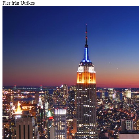
Fler från Utrikes