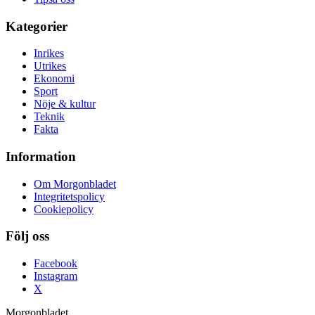
Kategorier
Inrikes
Utrikes
Ekonomi
Sport
Nöje & kultur
Teknik
Fakta
Information
Om Morgonbladet
Integritetspolicy
Cookiepolicy
Följ oss
Facebook
Instagram
X
Morgonbladet