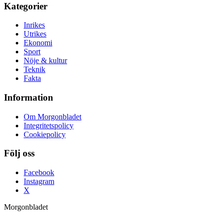
Kategorier
Inrikes
Utrikes
Ekonomi
Sport
Nöje & kultur
Teknik
Fakta
Information
Om Morgonbladet
Integritetspolicy
Cookiepolicy
Följ oss
Facebook
Instagram
X
Morgonbladet