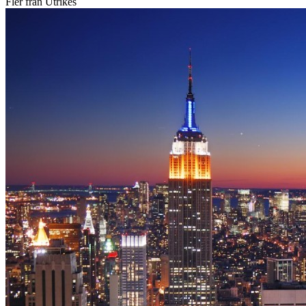
Fler från Utrikes