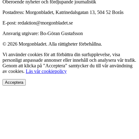
Oberoende nyheter och fördjupande journalistik
Postadress: Morgonbladet, Katrinedalsgatan 13, 504 52 Borås
E-post: redaktion@morgonbladet.se
Ansvarig utgivare: Bo-Göran Gustafsson
© 2026 Morgonbladet. Alla rättigheter förbehållna.
Vi använder cookies för att förbättra din surfupplevelse, visa
personligt anpassade annonser eller innehåll och analysera vår trafik.
Genom att klicka på "Acceptera" samtycker du till vår användning
av cookies.
Läs vår cookiepolicy
Acceptera