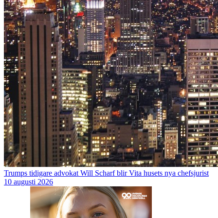
Trumps tidigare advokat Will Scharf blir Vita husets nya chefsjurist
10 augusti 2026