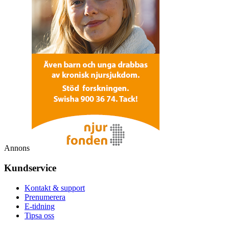
Annons
Kundservice
Kontakt & support
Prenumerera
E-tidning
Tipsa oss