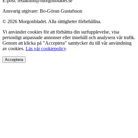
E-post: redaktion@morgonbladet.se
Ansvarig utgivare: Bo-Göran Gustafsson
© 2026 Morgonbladet. Alla rättigheter förbehållna.
Vi använder cookies för att förbättra din surfupplevelse, visa
personligt anpassade annonser eller innehåll och analysera vår trafik.
Genom att klicka på "Acceptera" samtycker du till vår användning
av cookies.
Läs vår cookiepolicy
Acceptera