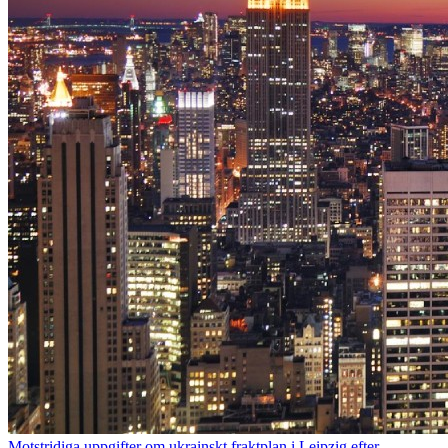
Motstridiga uppgifter om ukrainskt fraktplan i Leipzig efter