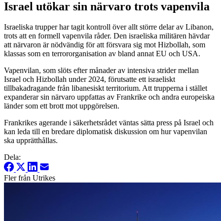
Israel utökar sin närvaro trots vapenvila
Israeliska trupper har tagit kontroll över allt större delar av Libanon,
trots att en formell vapenvila råder. Den israeliska militären hävdar
att närvaron är nödvändig för att försvara sig mot Hizbollah, som
klassas som en terrororganisation av bland annat EU och USA.
Vapenvilan, som slöts efter månader av intensiva strider mellan
Israel och Hizbollah under 2024, förutsatte ett israeliskt
tillbakadragande från libanesiskt territorium. Att trupperna i stället
expanderar sin närvaro uppfattas av Frankrike och andra europeiska
länder som ett brott mot uppgörelsen.
Frankrikes agerande i säkerhetsrådet väntas sätta press på Israel och
kan leda till en bredare diplomatisk diskussion om hur vapenvilan
ska upprätthållas.
Dela:
Fler från Utrikes