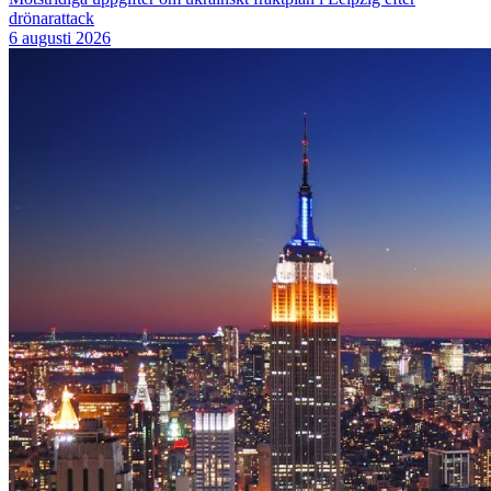
drönarattack
6 augusti 2026