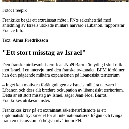
Foto: Freepik
Frankrike begär ett extrainsatt möte i FN:s säkerhetsråd med
anledning av Israels utökade militära närvaro i Libanon, rapporterar
France Info.
Text:
Alma Fredriksson
"Ett stort misstag av Israel"
Den franske utrikesministern Jean-Noël Barrot är tydlig i sin kritik
mot Israel. I en intervju med den franska tv-kanalen BFM fördömer
han den pågående militära expansionen på libanesiskt territorium.
– Inget kan motivera förlängningen av Israels militära närvaro i
Libanon och dess allt bredare ockupation av libanesiskt territorium.
Detta är ett stort misstag av Israel, säger Jean-Noël Barrot,
Frankrikes utrikesminister.
Frankrikes krav på ett extrainsatt säkerhetsrådsmöte är ett
diplomatiskt tryckmedel för att internationalisera frågan och tvinga
fram en diskussion på högsta nivå inom FN.