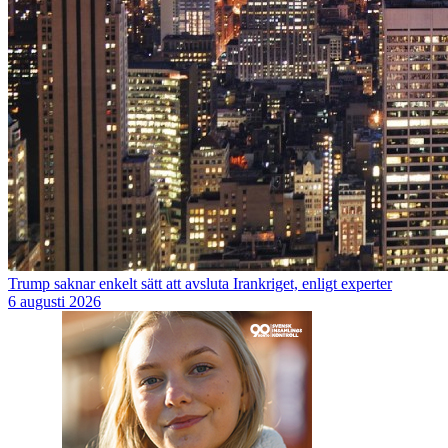
Trump saknar enkelt sätt att avsluta Irankriget, enligt experter
6 augusti 2026