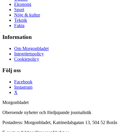
Ekonomi
Sport
Nöje & kultur
Teknik
Fakta
Information
Om Morgonbladet
Integritetspolicy
Cookiepolicy
Följ oss
Facebook
Instagram
X
Morgonbladet
Oberoende nyheter och fördjupande journalistik
Postadress: Morgonbladet, Katrinedalsgatan 13, 504 52 Borås