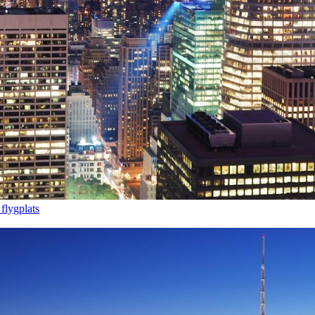
flygplats