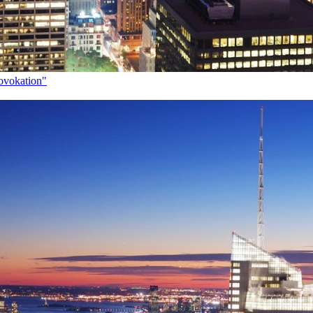
rovokation"