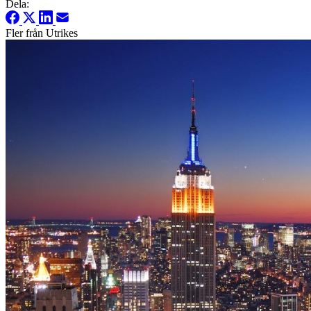
Dela:
Fler från Utrikes