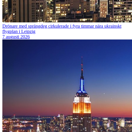
Drönare med sprängdeg cirkulerade i fyra timmar nära ukrainskt
flygplan i Leipzig
7 augusti 2026