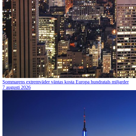
Sommarens extremväder väntas kosta Europa hundratals miljarder
7 augusti 2026