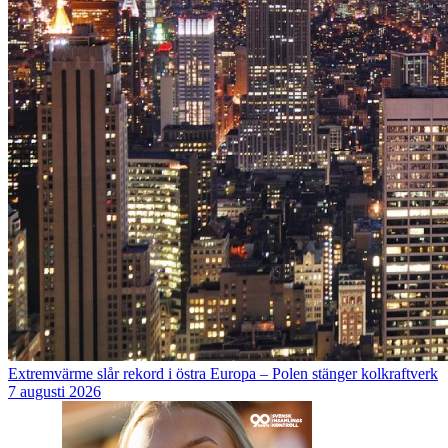
Extremvärme slår rekord i östra Europa – Polen stänger kolkraftverk
7 augusti 2026