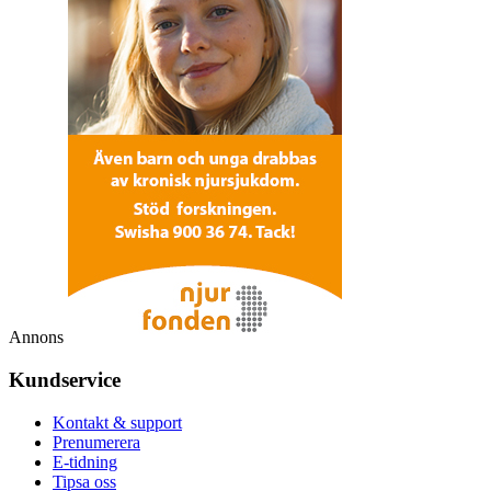
Annons
Kundservice
Kontakt & support
Prenumerera
E-tidning
Tipsa oss