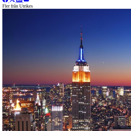
Fler från Utrikes