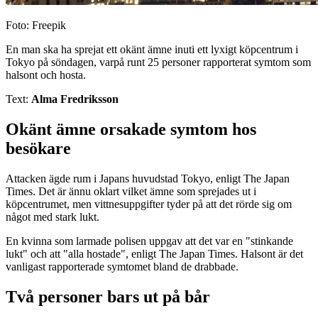
Foto: Freepik
En man ska ha sprejat ett okänt ämne inuti ett lyxigt köpcentrum i
Tokyo på söndagen, varpå runt 25 personer rapporterat symtom som
halsont och hosta.
Text:
Alma Fredriksson
Okänt ämne orsakade symtom hos
besökare
Attacken ägde rum i Japans huvudstad Tokyo, enligt The Japan
Times. Det är ännu oklart vilket ämne som sprejades ut i
köpcentrumet, men vittnesuppgifter tyder på att det rörde sig om
något med stark lukt.
En kvinna som larmade polisen uppgav att det var en "stinkande
lukt" och att "alla hostade", enligt The Japan Times. Halsont är det
vanligast rapporterade symtomet bland de drabbade.
Två personer bars ut på bår