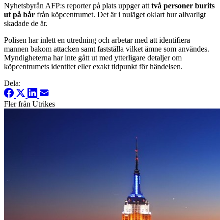
Nyhetsbyrån AFP:s reporter på plats uppger att
två personer burits
ut på bår
från köpcentrumet. Det är i nuläget oklart hur allvarligt
skadade de är.
Polisen har inlett en utredning och arbetar med att identifiera
mannen bakom attacken samt fastställa vilket ämne som användes.
Myndigheterna har inte gått ut med ytterligare detaljer om
köpcentrumets identitet eller exakt tidpunkt för händelsen.
Dela:
Fler från Utrikes