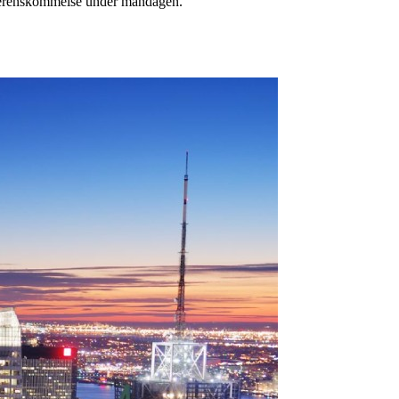
överenskommelse under måndagen.