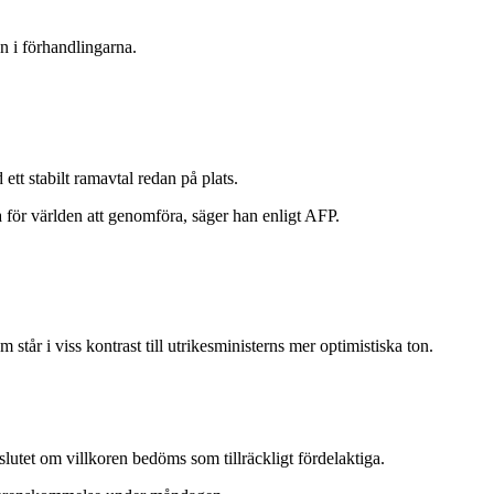
n i förhandlingarna.
t stabilt ramavtal redan på plats.
ta för världen att genomföra, säger han enligt AFP.
står i viss kontrast till utrikesministerns mer optimistiska ton.
slutet om villkoren bedöms som tillräckligt fördelaktiga.