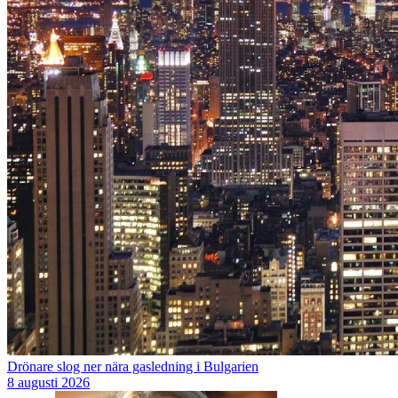
Drönare slog ner nära gasledning i Bulgarien
8 augusti 2026