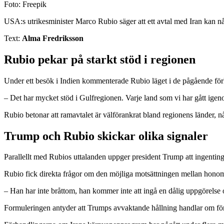
Foto: Freepik
USA:s utrikesminister Marco Rubio säger att ett avtal med Iran kan n
Text:
Alma Fredriksson
Rubio pekar på starkt stöd i regionen
Under ett besök i Indien kommenterade Rubio läget i de pågående förh
– Det har mycket stöd i Gulfregionen. Varje land som vi har gått igenom
Rubio betonar att ramavtalet är välförankrat bland regionens länder, någ
Trump och Rubio skickar olika signaler
Parallellt med Rubios uttalanden uppger president Trump att ingenting ä
Rubio fick direkta frågor om den möjliga motsättningen mellan honom
– Han har inte bråttom, han kommer inte att ingå en dålig uppgörelse o
Formuleringen antyder att Trumps avvaktande hållning handlar om förhan