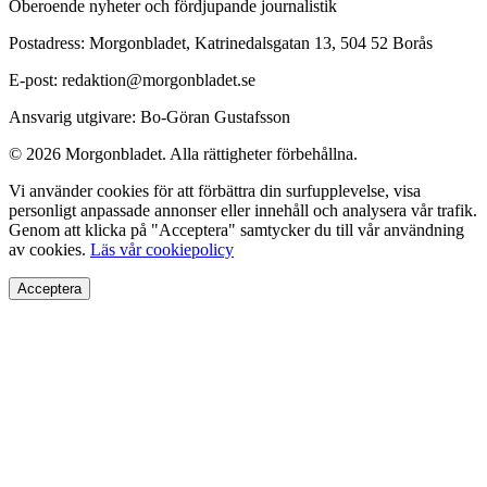
Oberoende nyheter och fördjupande journalistik
Postadress: Morgonbladet, Katrinedalsgatan 13, 504 52 Borås
E-post: redaktion@morgonbladet.se
Ansvarig utgivare: Bo-Göran Gustafsson
© 2026 Morgonbladet. Alla rättigheter förbehållna.
Vi använder cookies för att förbättra din surfupplevelse, visa
personligt anpassade annonser eller innehåll och analysera vår trafik.
Genom att klicka på "Acceptera" samtycker du till vår användning
av cookies.
Läs vår cookiepolicy
Acceptera