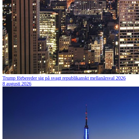
Trump förbereder sig på svagt republikanskt mellanårsval 2026
8 augusti 2026