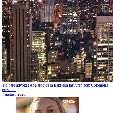
Tidigare advokat Abelardo de la Espriella insvuren som Colombias
president
7 augusti 2026