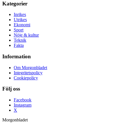
Kategorier
Inrikes
Utrikes
Ekonomi
Sport
Nöje & kultur
Teknik
Fakta
Information
Om Morgonbladet
Integritetspolicy
Cookiepolicy
Följ oss
Facebook
Instagram
X
Morgonbladet