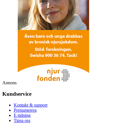
Annons
Kundservice
Kontakt & support
Prenumerera
E-tidning
Tipsa oss