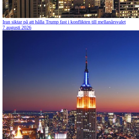
Iran siktar på att hålla Trump fast i konflikten till mellanårsvalet
7 augusti 2026