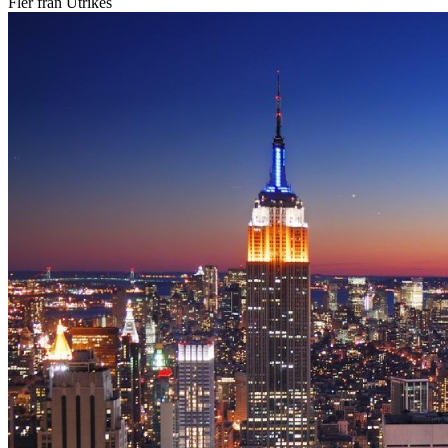
Fler från Utrikes