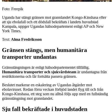
Foto: Freepik
Uganda har stängt gränsen mot grannlandet Kongo-Kinshasa efter
att sju ebolafall och ett dödsfall bekräftats i landets huvudstad
Kampala, uppger Ugandas hälsodepartement enligt AP och New
York Times.
Text:
Alma Fredriksson
Gränsen stängs, men humanitära
transporter undantas
Gränsstängningen är enligt hälsodepartementet tillfällig.
Humanitära transporter och sjukvårdsteam
är undantagna från
restriktionerna och får fortsätta passera gränsen.
Beslutet markerar en eskalering av Ugandas åtgärder mot
ebolaviruset. Redan förra veckan förbjöd landet flyg till och från
Kongo-Kinshasa, ett steg som nu alltså följs upp med en fullständig
gränsstängning mot grannlandet.
Sju fall bekräftade i huvudstaden