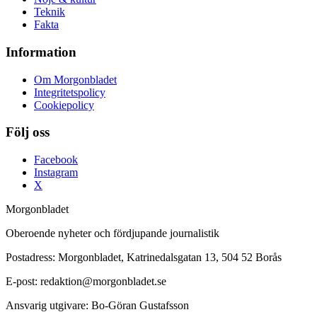
Teknik
Fakta
Information
Om Morgonbladet
Integritetspolicy
Cookiepolicy
Följ oss
Facebook
Instagram
X
Morgonbladet
Oberoende nyheter och fördjupande journalistik
Postadress: Morgonbladet, Katrinedalsgatan 13, 504 52 Borås
E-post: redaktion@morgonbladet.se
Ansvarig utgivare: Bo-Göran Gustafsson