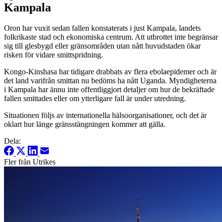
Kampala
Oron har vuxit sedan fallen konstaterats i just Kampala, landets
folkrikaste stad och ekonomiska centrum. Att utbrottet inte begränsar
sig till glesbygd eller gränsområden utan nått huvudstaden ökar
risken för vidare smittspridning.
Kongo-Kinshasa har tidigare drabbats av flera ebolaepidemer och är
det land varifrån smittan nu bedöms ha nått Uganda. Myndigheterna
i Kampala har ännu inte offentliggjort detaljer om hur de bekräftade
fallen smittades eller om ytterligare fall är under utredning.
Situationen följs av internationella hälsoorganisationer, och det är
oklart hur länge gränsstängningen kommer att gälla.
Dela:
Fler från Utrikes