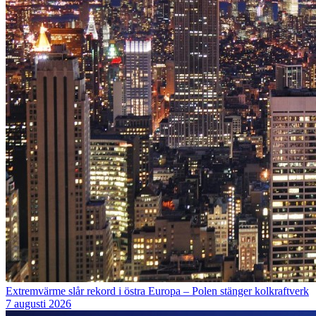
Extremvärme slår rekord i östra Europa – Polen stänger kolkraftverk
7 augusti 2026