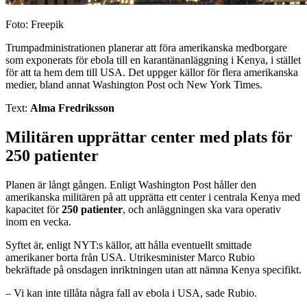
Foto: Freepik
Trumpadministrationen planerar att föra amerikanska medborgare
som exponerats för ebola till en karantänanläggning i Kenya, i stället
för att ta hem dem till USA. Det uppger källor för flera amerikanska
medier, bland annat Washington Post och New York Times.
Text:
Alma Fredriksson
Militären upprättar center med plats för
250 patienter
Planen är långt gången. Enligt Washington Post håller den
amerikanska militären på att upprätta ett center i centrala Kenya med
kapacitet för
250 patienter
, och anläggningen ska vara operativ
inom en vecka.
Syftet är, enligt NYT:s källor, att hålla eventuellt smittade
amerikaner borta från USA. Utrikesminister Marco Rubio
bekräftade på onsdagen inriktningen utan att nämna Kenya specifikt.
– Vi kan inte tillåta några fall av ebola i USA, sade Rubio.