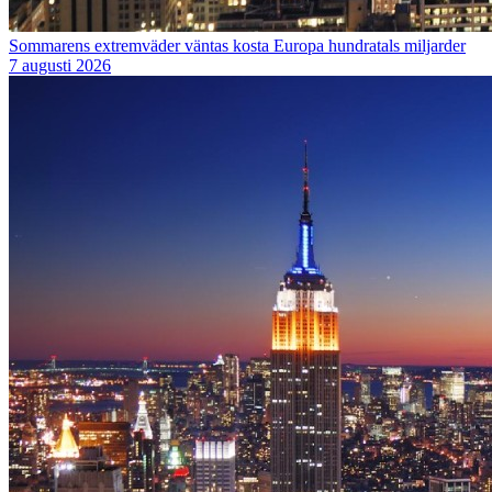
Sommarens extremväder väntas kosta Europa hundratals miljarder
7 augusti 2026