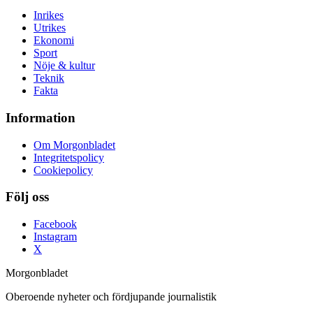
Inrikes
Utrikes
Ekonomi
Sport
Nöje & kultur
Teknik
Fakta
Information
Om Morgonbladet
Integritetspolicy
Cookiepolicy
Följ oss
Facebook
Instagram
X
Morgonbladet
Oberoende nyheter och fördjupande journalistik