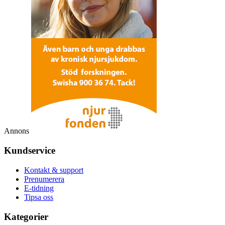
Annons
Kundservice
Kontakt & support
Prenumerera
E-tidning
Tipsa oss
Kategorier