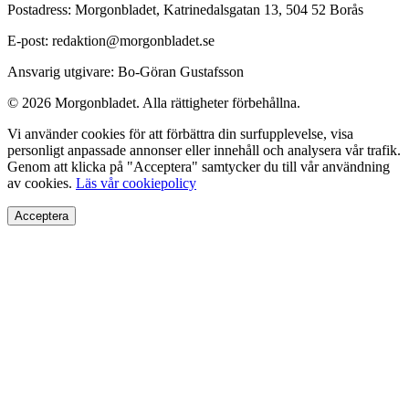
Postadress: Morgonbladet, Katrinedalsgatan 13, 504 52 Borås
E-post: redaktion@morgonbladet.se
Ansvarig utgivare: Bo-Göran Gustafsson
© 2026 Morgonbladet. Alla rättigheter förbehållna.
Vi använder cookies för att förbättra din surfupplevelse, visa
personligt anpassade annonser eller innehåll och analysera vår trafik.
Genom att klicka på "Acceptera" samtycker du till vår användning
av cookies.
Läs vår cookiepolicy
Acceptera