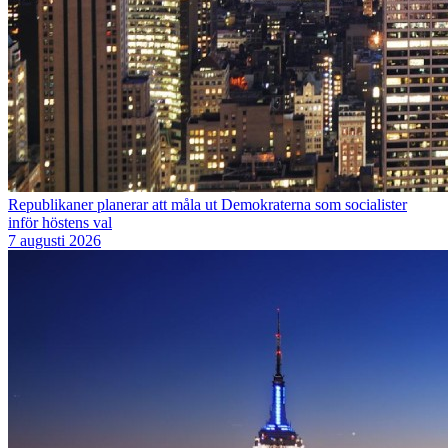
Republikaner planerar att måla ut Demokraterna som socialister
inför höstens val
7 augusti 2026