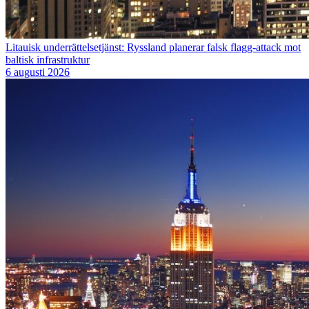
Litauisk underrättelsetjänst: Ryssland planerar falsk flagg-attack mot
baltisk infrastruktur
6 augusti 2026