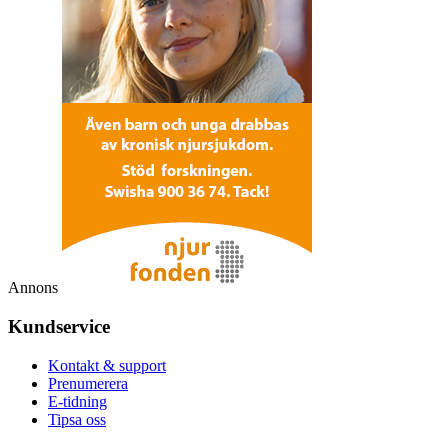
Annons
Kundservice
Kontakt & support
Prenumerera
E-tidning
Tipsa oss