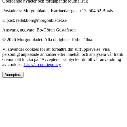
Oberoende nyheter och fördjupande journalistik
Postadress: Morgonbladet, Katrinedalsgatan 13, 504 52 Borås
E-post: redaktion@morgonbladet.se
Ansvarig utgivare: Bo-Göran Gustafsson
© 2026 Morgonbladet. Alla rättigheter förbehållna.
Vi använder cookies för att förbättra din surfupplevelse, visa
personligt anpassade annonser eller innehåll och analysera vår trafik.
Genom att klicka på "Acceptera" samtycker du till vår användning
av cookies.
Läs vår cookiepolicy
Acceptera