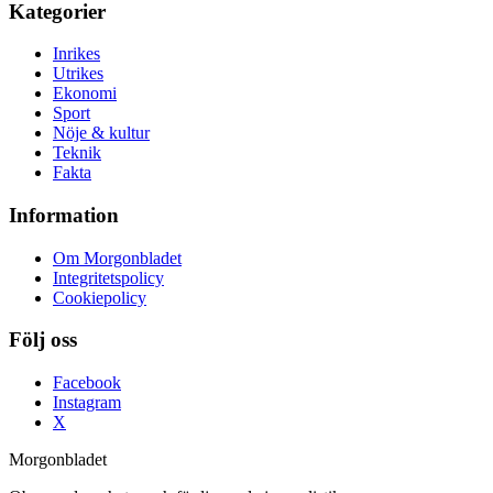
Kategorier
Inrikes
Utrikes
Ekonomi
Sport
Nöje & kultur
Teknik
Fakta
Information
Om Morgonbladet
Integritetspolicy
Cookiepolicy
Följ oss
Facebook
Instagram
X
Morgonbladet