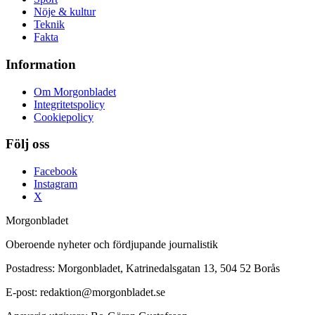
Nöje & kultur
Teknik
Fakta
Information
Om Morgonbladet
Integritetspolicy
Cookiepolicy
Följ oss
Facebook
Instagram
X
Morgonbladet
Oberoende nyheter och fördjupande journalistik
Postadress: Morgonbladet, Katrinedalsgatan 13, 504 52 Borås
E-post: redaktion@morgonbladet.se