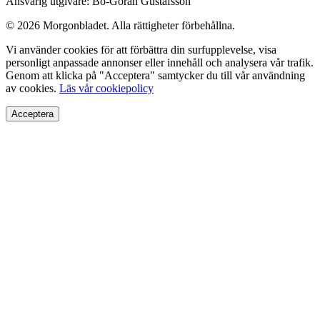
Ansvarig utgivare: Bo-Göran Gustafsson
© 2026 Morgonbladet. Alla rättigheter förbehållna.
Vi använder cookies för att förbättra din surfupplevelse, visa
personligt anpassade annonser eller innehåll och analysera vår trafik.
Genom att klicka på "Acceptera" samtycker du till vår användning
av cookies.
Läs vår cookiepolicy
Acceptera