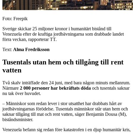
Foto: Freepik
Sverige skickar 25 miljoner kronor i humanitärt bistånd till
Venezuela efter de kraftiga jordbävningarna som drabbade landet
förra veckan, rapporterar TT.
Text:
Alma Fredriksson
Tusentals utan hem och tillgång till rent
vatten
Två skalv inträffade den 24 juni, med bara någon minuts mellanrum.
Närmare
2 000 personer har bekräftats döda
och tusentals saknar
nu tak över huvudet.
– Människor som redan lever i stor utsatthet har drabbats hårt av
jordbävningarnas förödelse. Tusentals människor står utan hem och
saknar tillgång till mat och rent vatten, säger Benjamin Dousa (M),
biståndsminister.
Venezuela befann sig redan före katastrofen i en djup humanitär kris,