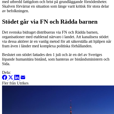
med utbredd fattigdom och brist på grundläggande förnödenheter.
Skalven förvärrar en situation som länge varit kritisk för stora delar
av befolkningen.
Stödet går via FN och Rädda barnen
Det svenska bidraget distribueras via FN och Rädda barnen,
organisationer med etablerad närvaro i landet. Att kanalisera stödet
via dessa aktörer är en vanlig metod för att säkerställa att hjälpen når
fram även i länder med komplexa politiska förhållanden.
Beslutet om stödet fattades den 1 juli och är en del av Sveriges
löpande humanitära bistånd, som hanteras av biståndsministern och
Sida.
Dela:
Fler från Utrikes