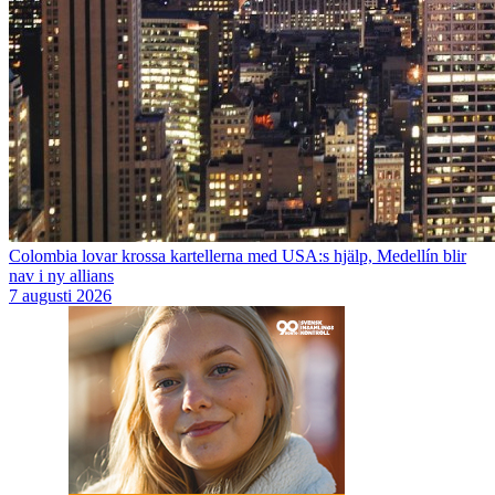
Colombia lovar krossa kartellerna med USA:s hjälp, Medellín blir
nav i ny allians
7 augusti 2026