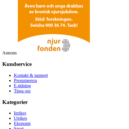
Annons
Kundservice
Kontakt & support
Prenumerera
E-tidning
Tipsa oss
Kategorier
Inrikes
Utrikes
Ekonomi
Sport