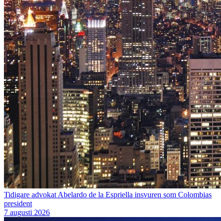
Tidigare advokat Abelardo de la Espriella insvuren som Colombias
president
7 augusti 2026