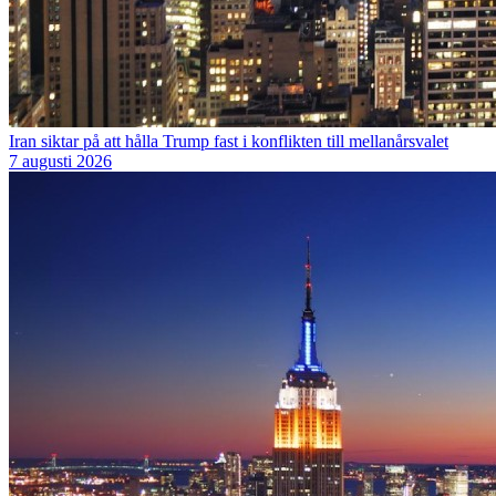
Iran siktar på att hålla Trump fast i konflikten till mellanårsvalet
7 augusti 2026