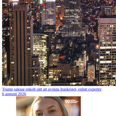
Trump saknar enkelt sätt att avsluta Irankriget, enligt experter
6 augusti 2026