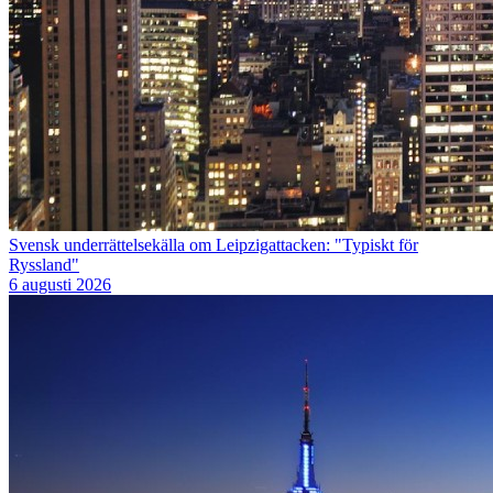
Svensk underrättelsekälla om Leipzigattacken: "Typiskt för
Ryssland"
6 augusti 2026