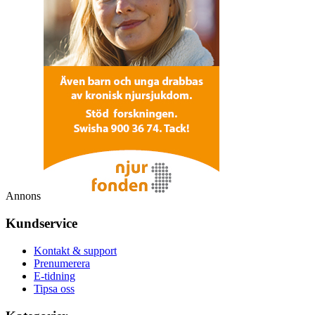
Annons
Kundservice
Kontakt & support
Prenumerera
E-tidning
Tipsa oss