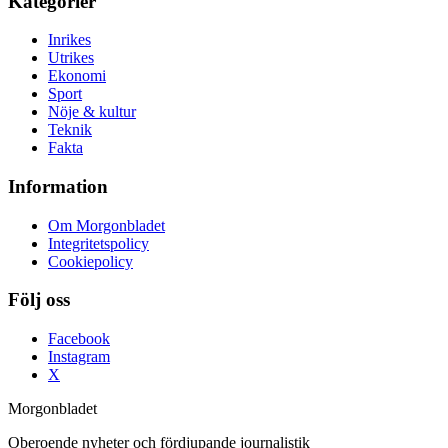
Kategorier
Inrikes
Utrikes
Ekonomi
Sport
Nöje & kultur
Teknik
Fakta
Information
Om Morgonbladet
Integritetspolicy
Cookiepolicy
Följ oss
Facebook
Instagram
X
Morgonbladet
Oberoende nyheter och fördjupande journalistik