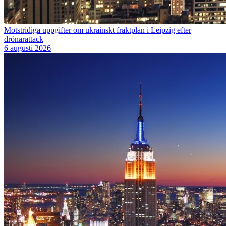
Motstridiga uppgifter om ukrainskt fraktplan i Leipzig efter
drönarattack
6 augusti 2026