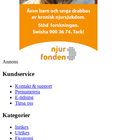
Annons
Kundservice
Kontakt & support
Prenumerera
E-tidning
Tipsa oss
Kategorier
Inrikes
Utrikes
Ekonomi