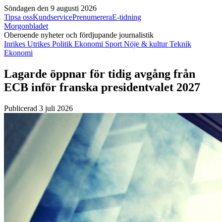
Söndagen den 9 augusti 2026
Tipsa oss
Kundservice
Prenumerera
E-tidning
Morgonbladet
Oberoende nyheter och fördjupande journalistik
Inrikes
Utrikes
Politik
Ekonomi
Sport
Nöje & kultur
Teknik
Ekonomi
Lagarde öppnar för tidig avgång från
ECB inför franska presidentvalet 2027
Publicerad 3 juli 2026