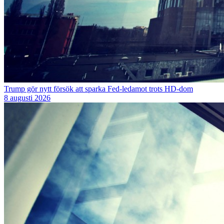
Trump gör nytt försök att sparka Fed-ledamot trots HD-dom
8 augusti 2026