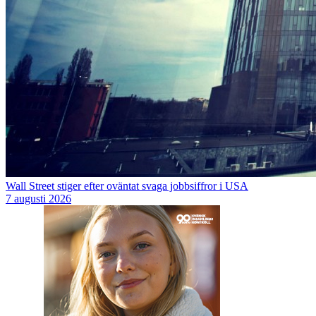
Wall Street stiger efter oväntat svaga jobbsiffror i USA
7 augusti 2026