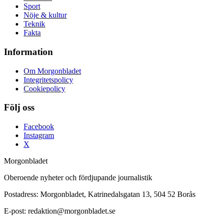
Sport
Nöje & kultur
Teknik
Fakta
Information
Om Morgonbladet
Integritetspolicy
Cookiepolicy
Följ oss
Facebook
Instagram
X
Morgonbladet
Oberoende nyheter och fördjupande journalistik
Postadress: Morgonbladet, Katrinedalsgatan 13, 504 52 Borås
E-post: redaktion@morgonbladet.se