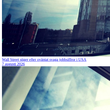
Wall Street stiger efter oväntat svaga jobbsiffror i USA
7 augusti 2026