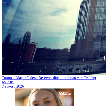
Trump anklagar Federal Reserves direktion för att vara "väldigt
politisk"
7 augusti 2026