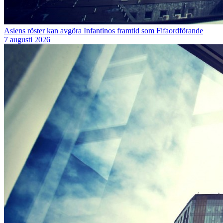
Asiens röster kan avgöra Infantinos framtid som Fifaordförande
7 augusti 2026