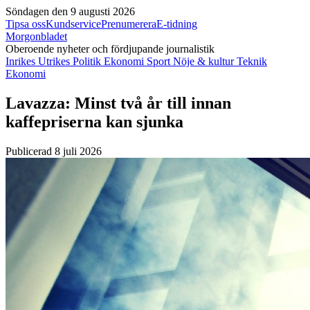
Söndagen den 9 augusti 2026
Tipsa oss
Kundservice
Prenumerera
E-tidning
Morgonbladet
Oberoende nyheter och fördjupande journalistik
Inrikes
Utrikes
Politik
Ekonomi
Sport
Nöje & kultur
Teknik
Ekonomi
Lavazza: Minst två år till innan
kaffepriserna kan sjunka
Publicerad 8 juli 2026