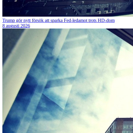
Trump gör nytt försök att sparka Fed-ledamot trots HD-dom
8 augusti 2026