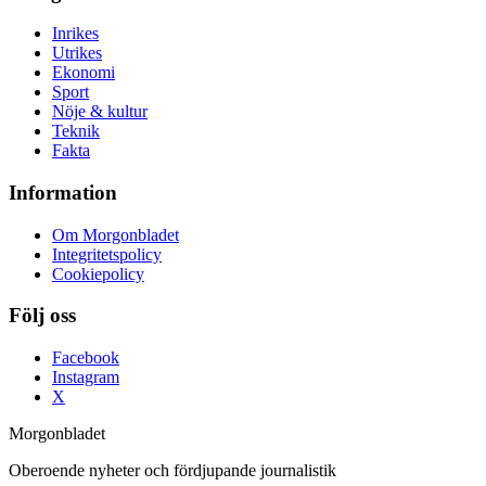
Inrikes
Utrikes
Ekonomi
Sport
Nöje & kultur
Teknik
Fakta
Information
Om Morgonbladet
Integritetspolicy
Cookiepolicy
Följ oss
Facebook
Instagram
X
Morgonbladet
Oberoende nyheter och fördjupande journalistik