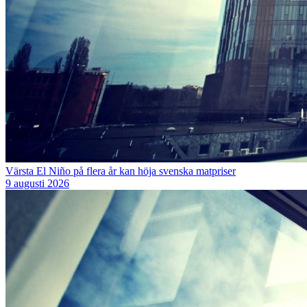
Värsta El Niño på flera år kan höja svenska matpriser
9 augusti 2026