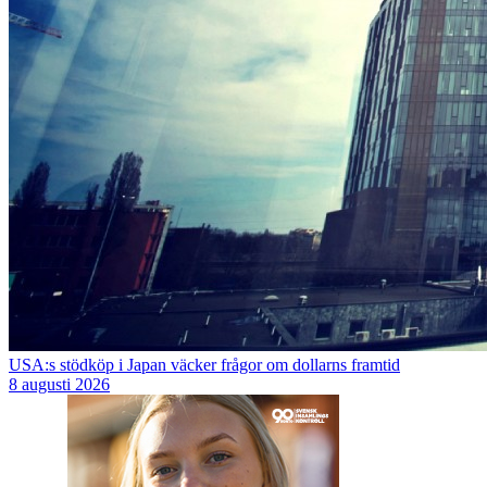
USA:s stödköp i Japan väcker frågor om dollarns framtid
8 augusti 2026