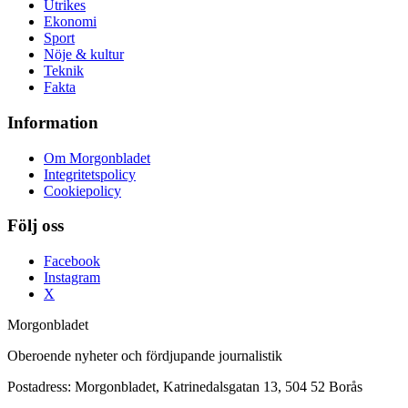
Utrikes
Ekonomi
Sport
Nöje & kultur
Teknik
Fakta
Information
Om Morgonbladet
Integritetspolicy
Cookiepolicy
Följ oss
Facebook
Instagram
X
Morgonbladet
Oberoende nyheter och fördjupande journalistik
Postadress: Morgonbladet, Katrinedalsgatan 13, 504 52 Borås