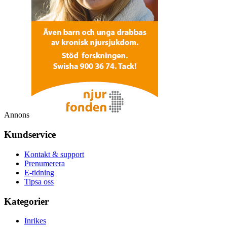
Annons
Kundservice
Kontakt & support
Prenumerera
E-tidning
Tipsa oss
Kategorier
Inrikes