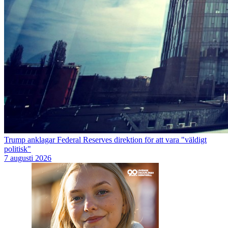
Trump anklagar Federal Reserves direktion för att vara "väldigt
politisk"
7 augusti 2026