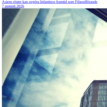
Asiens röster kan avgöra Infantinos framtid som Fifaordförande
7 augusti 2026