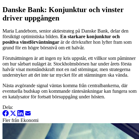
Danske Bank: Konjunktur och vinster
driver uppgången
Maria Landeborn, senior aktiestrateg på Danske Bank, delar den
försiktigt optimistiska bilden.
En starkare konjunktur och
positiva vinstförväntningar
är de drivkrafter hon lyfter fram som
grund för en högre börsnivå om ett halvår.
Förutsättningen är att ingen ny kris uppstår, ett villkor som påminner
om hur sårbart nuläget är. Stockholmsbörsen har under årets första
halvår visat motståndskraft mot en rad störningar, men strategerna
understryker att det inte tar mycket för att stämningen ska vända.
Nästa avgörande signal väntas komma från centralbankerna, där
eventuella budskap om kommande räntesänkningar kan fungera som
en katalysator för fortsatt börsuppgång under hösten.
Dela:
Fler från Ekonomi