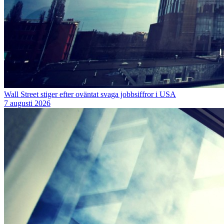
Wall Street stiger efter oväntat svaga jobbsiffror i USA
7 augusti 2026