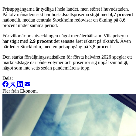
Prisuppgångarna är tydliga i hela landet, men störst i huvudstaden.
På tolv månaders sikt har bostadsrättspriserna stigit med
4,7 procent
nationellt, medan centrala Stockholm redovisar en ökning på 8,6
procent under samma period.
För villor är prisutvecklingen något mer återhållsam. Villapriserna
har stigit med
2,9 procent
det senaste året räknat på riksnivå. Även
här leder Stockholm, med en prisuppgång på 3,8 procent.
Den starka försäljningsstatistiken för första halvåret 2026 speglar ett
marknadsläge där både volymer och priser rör sig uppåt samtidigt,
något som inte setts sedan pandemiårens topp.
Dela:
Fler från Ekonomi