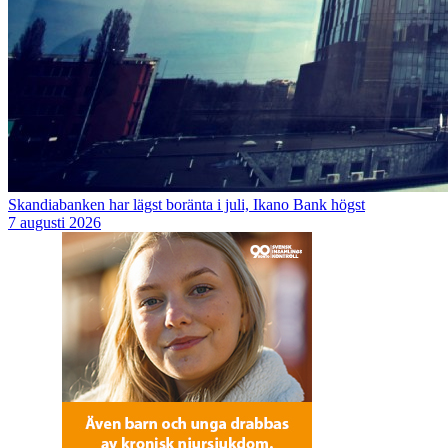
Skandiabanken har lägst boränta i juli, Ikano Bank högst
7 augusti 2026