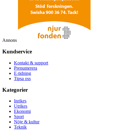
Annons
Kundservice
Kontakt & support
Prenumerera
E-tidning
Tipsa oss
Kategorier
Inrikes
Utrikes
Ekonomi
Sport
Nöje & kultur
Teknik