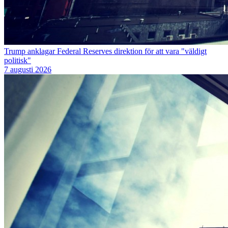
Trump anklagar Federal Reserves direktion för att vara "väldigt
politisk"
7 augusti 2026