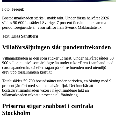
Foto: Freepik
Bostadsmarknaden stärks i snabb takt. Under första halvåret 2026
såldes 90 600 bostäder i Sverige, 7 procent fler än under samma
period föregående år, visar siffror från Svensk Mäklarstatistik.
Text:
Elias Sandberg
Villaförsäljningen slår pandemirekorden
Villamarknaden är den som sticker ut mest. Under halvåret såldes 30
900 villor, en nivå som är högre än under rekordåren i samband med
coronapandemin, då efterfrågan på större boenden med utemiljö
drev upp försäljningen kraftigt.
Totalt såldes 59 700 bostadsrätter under perioden, en ökning med 9
procent jämfört med samma halvår i fjol. Det innebär att
bostadsrättsmarknaden växer i något snabbare takt än
villamarknaden räknat i procentuell förändring.
Priserna stiger snabbast i centrala
Stockholm