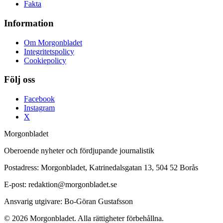
Fakta
Information
Om Morgonbladet
Integritetspolicy
Cookiepolicy
Följ oss
Facebook
Instagram
X
Morgonbladet
Oberoende nyheter och fördjupande journalistik
Postadress: Morgonbladet, Katrinedalsgatan 13, 504 52 Borås
E-post: redaktion@morgonbladet.se
Ansvarig utgivare: Bo-Göran Gustafsson
© 2026 Morgonbladet. Alla rättigheter förbehållna.