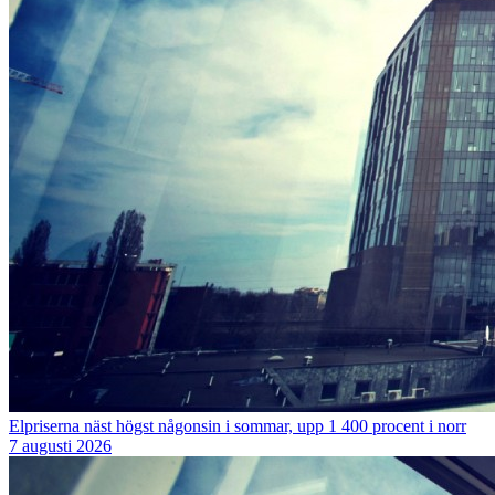
Elpriserna näst högst någonsin i sommar, upp 1 400 procent i norr
7 augusti 2026