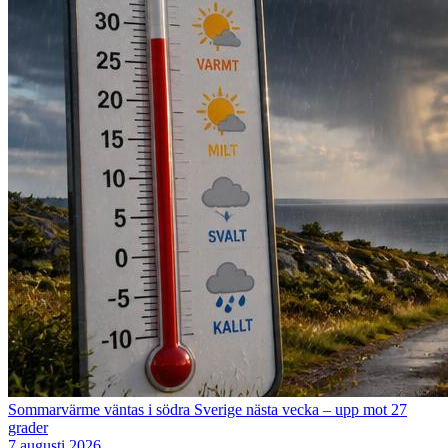
Sommarvärme väntas i södra Sverige nästa vecka – upp mot 27
grader
7 augusti 2026