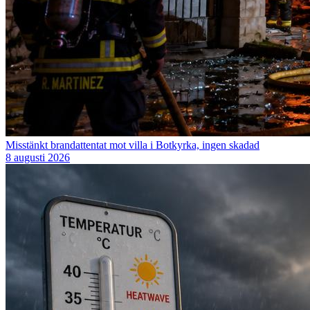
Misstänkt brandattentat mot villa i Botkyrka, ingen skadad
8 augusti 2026