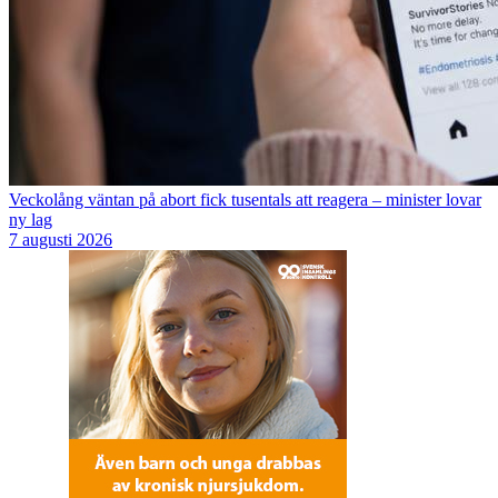
Veckolång väntan på abort fick tusentals att reagera – minister lovar
ny lag
7 augusti 2026