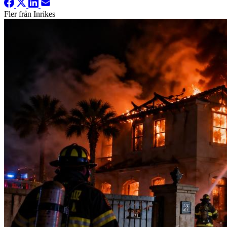
Fler från Inrikes