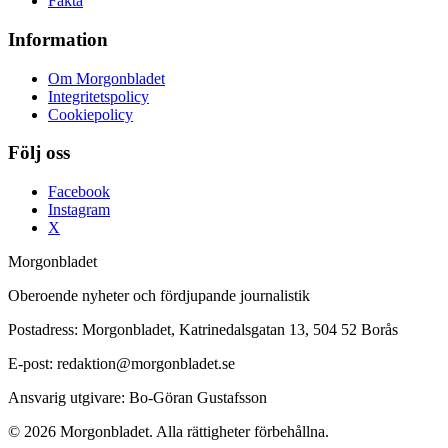
Fakta
Information
Om Morgonbladet
Integritetspolicy
Cookiepolicy
Följ oss
Facebook
Instagram
X
Morgonbladet
Oberoende nyheter och fördjupande journalistik
Postadress: Morgonbladet, Katrinedalsgatan 13, 504 52 Borås
E-post: redaktion@morgonbladet.se
Ansvarig utgivare: Bo-Göran Gustafsson
© 2026 Morgonbladet. Alla rättigheter förbehållna.