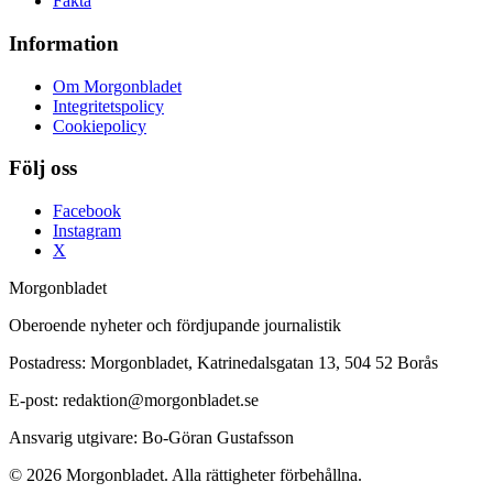
Fakta
Information
Om Morgonbladet
Integritetspolicy
Cookiepolicy
Följ oss
Facebook
Instagram
X
Morgonbladet
Oberoende nyheter och fördjupande journalistik
Postadress: Morgonbladet, Katrinedalsgatan 13, 504 52 Borås
E-post: redaktion@morgonbladet.se
Ansvarig utgivare: Bo-Göran Gustafsson
© 2026 Morgonbladet. Alla rättigheter förbehållna.