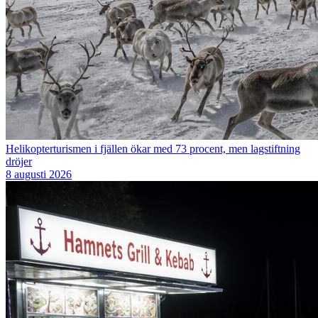
Helikopterturismen i fjällen ökar med 73 procent, men lagstiftning
dröjer
8 augusti 2026