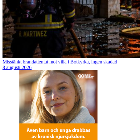
Misstänkt brandattentat mot villa i Botkyrka, ingen skadad
8 augusti 2026