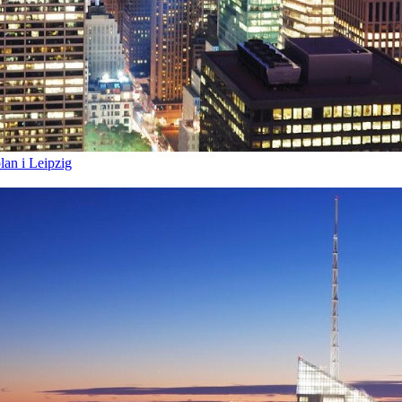
lan i Leipzig