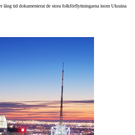
er lång tid dokumenterat de stora folkförflyttningarna inom Ukraina