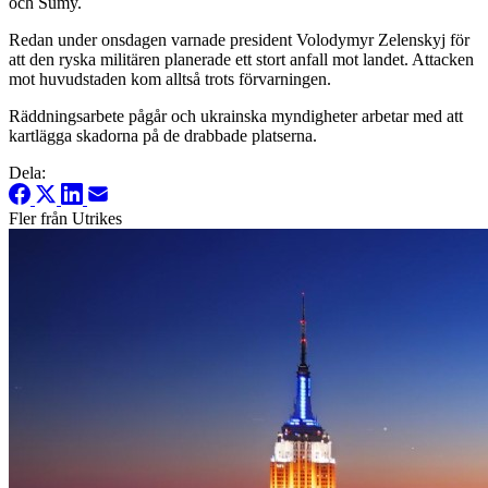
och Sumy.
Redan under onsdagen varnade president Volodymyr Zelenskyj för
att den ryska militären planerade ett stort anfall mot landet. Attacken
mot huvudstaden kom alltså trots förvarningen.
Räddningsarbete pågår och ukrainska myndigheter arbetar med att
kartlägga skadorna på de drabbade platserna.
Dela:
Fler från Utrikes