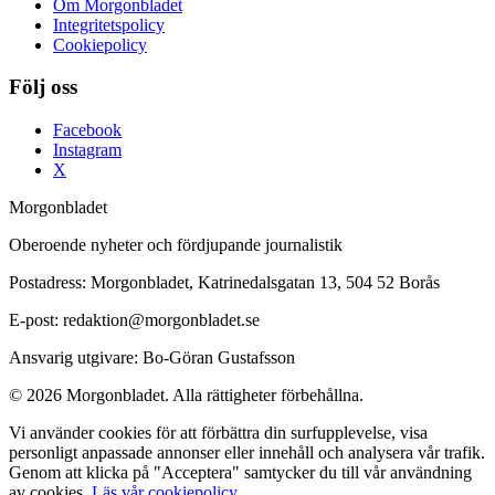
Om Morgonbladet
Integritetspolicy
Cookiepolicy
Följ oss
Facebook
Instagram
X
Morgonbladet
Oberoende nyheter och fördjupande journalistik
Postadress: Morgonbladet, Katrinedalsgatan 13, 504 52 Borås
E-post: redaktion@morgonbladet.se
Ansvarig utgivare: Bo-Göran Gustafsson
© 2026 Morgonbladet. Alla rättigheter förbehållna.
Vi använder cookies för att förbättra din surfupplevelse, visa
personligt anpassade annonser eller innehåll och analysera vår trafik.
Genom att klicka på "Acceptera" samtycker du till vår användning
av cookies.
Läs vår cookiepolicy