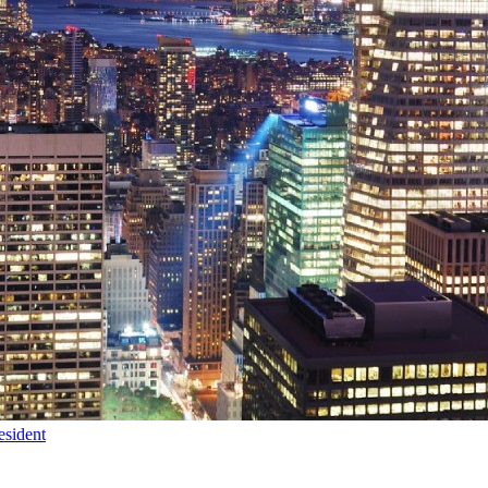
esident