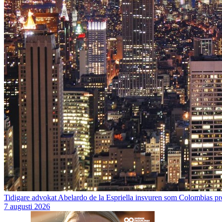
Tidigare advokat Abelardo de la Espriella insvuren som Colombias pr
7 augusti 2026